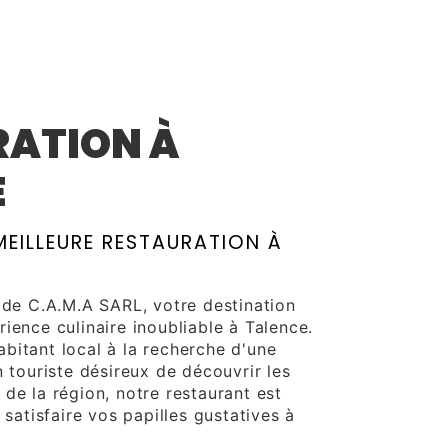
A
RATION À
E
EILLEURE RESTAURATION À
e de C.A.M.A SARL, votre destination
ience culinaire inoubliable à Talence.
bitant local à la recherche d'une
n touriste désireux de découvrir les
de la région, notre restaurant est
 satisfaire vos papilles gustatives à