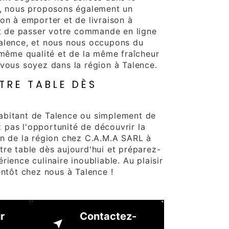
r, nous proposons également un
on à emporter et de livraison à
fit de passer votre commande en ligne
alence, et nous nous occupons du
a même qualité et de la même fraîcheur
 vous soyez dans la région à Talence.
TRE TABLE DÈS
abitant de Talence ou simplement de
pas l'opportunité de découvrir la
on de la région chez C.A.M.A SARL à
tre table dès aujourd'hui et préparez-
rience culinaire inoubliable. Au plaisir
entôt chez nous à Talence !
r
Contactez-