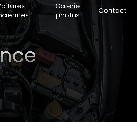
Voitures
Galerie
Contact
nciennes
photos
ence