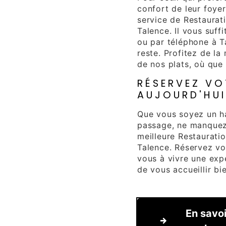
confort de leur foye
service de Restaurati
Talence. Il vous suf
ou par téléphone à T
reste. Profitez de l
de nos plats, où que
RÉSERVEZ VO
AUJOURD'HUI
Que vous soyez un h
passage, ne manquez 
meilleure Restaurati
Talence. Réservez vo
vous à vivre une expé
de vous accueillir bi
En savoi