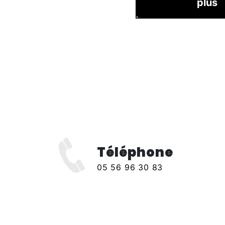
plus
Téléphone
x
05 56 96 30 83