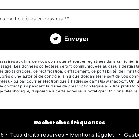
ns particulières ci-dessous **
Envoyer
aires aux fins de vous contacter et sont enregistrées dans un fichier in
 message. Les données collectées seront communiquées aux seuls destinat
its d’accès, de rectification, d’effacement, de portabilité, de limitatio
auprès d’une autorité de contrôle, ainsi que d’organiser le sort de vos do
deaux ou par courrier électronique à l'adresse cama6@wanadoo.fr. Un jus
 contact puis pendant la durée de prescription légale aux fins probatoire
age téléphonique, disponible à cette adresse:
Bloctel.gouv.fr
. Consultez le 
Recherches fréquentes
6 - Tous droits réservés -
Mentions légales
-
Gesti