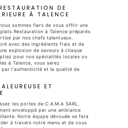
 RESTAURATION DE
ÉRIEURE À TALENCE
ous sommes fiers de vous offrir une
 plats Restauration à Talence préparés
rtise par nos chefs talentueux.
oré avec des ingrédients frais et de
 une explosion de saveurs à chaque
tiez pour nos spécialités locales ou
les à Talence, vous serez
ar l'authenticité et la qualité de
ALEUREUSE ET
E
ssez les portes de C.A.M.A SARL,
ment enveloppé par une ambiance
illante. Notre équipe dévouée se fera
uider à travers notre menu et de vous