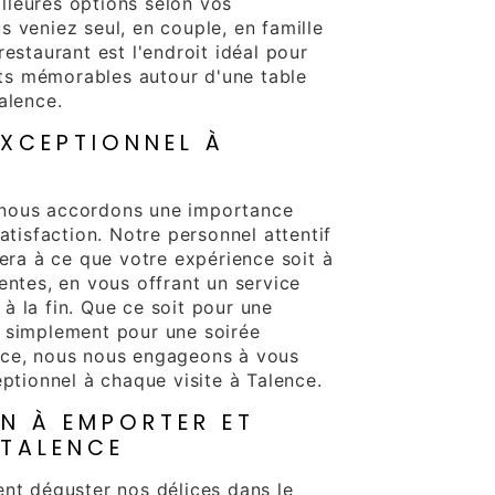
leures options selon vos
 veniez seul, en couple, en famille
restaurant est l'endroit idéal pour
s mémorables autour d'une table
alence.
EXCEPTIONNEL À
nous accordons une importance
satisfaction. Notre personnel attentif
lera à ce que votre expérience soit à
entes, en vous offrant un service
à la fin. Que ce soit pour une
 simplement pour une soirée
nce, nous nous engageons à vous
eptionnel à chaque visite à Talence.
N À EMPORTER ET
 TALENCE
ent déguster nos délices dans le