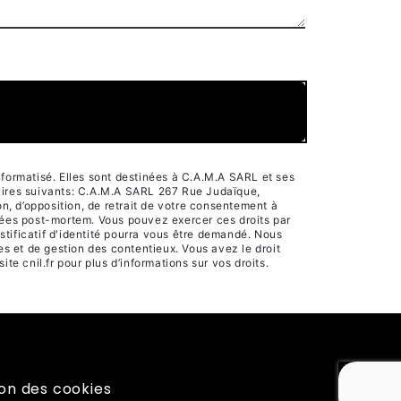
formatisé. Elles sont destinées à C.A.M.A SARL et ses
aires suivants: C.A.M.A SARL 267 Rue Judaïque,
n, d’opposition, de retrait de votre consentement à
nnées post-mortem. Vous pouvez exercer ces droits par
tificatif d'identité pourra vous être demandé. Nous
s et de gestion des contentieux. Vous avez le droit
site cnil.fr pour plus d’informations sur vos droits.
on des cookies