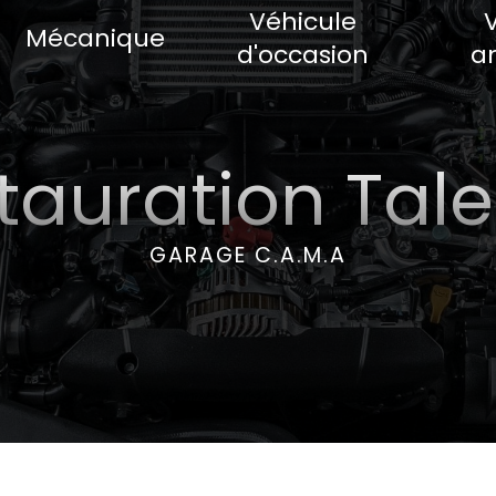
Véhicule
Mécanique
d'occasion
a
tauration Tal
GARAGE C.A.M.A