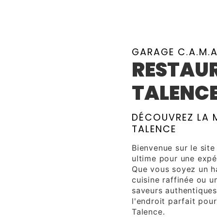
GARAGE C.A.M.
RESTAU
TALENC
DÉCOUVREZ LA M
TALENCE
Bienvenue sur le sit
ultime pour une expér
Que vous soyez un ha
cuisine raffinée ou u
saveurs authentiques 
l'endroit parfait pour
Talence.