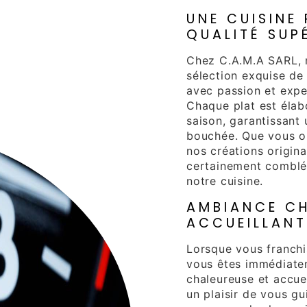
UNE CUISINE
QUALITÉ SUP
Chez C.A.M.A SARL, n
sélection exquise de
avec passion et expe
Chaque plat est élab
saison, garantissant
bouchée. Que vous op
nos créations origina
certainement comblé p
notre cuisine.
AMBIANCE CH
ACCUEILLANT
Lorsque vous franchi
vous êtes immédiate
chaleureuse et accue
un plaisir de vous g