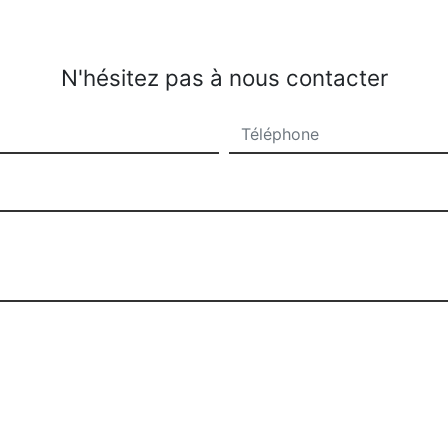
N'hésitez pas à nous contacter