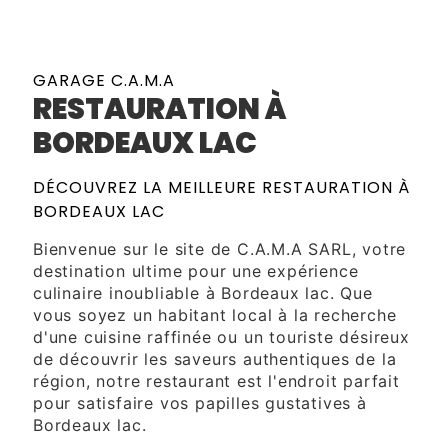
GARAGE C.A.M.A
RESTAURATION À
BORDEAUX LAC
DÉCOUVREZ LA MEILLEURE RESTAURATION À
BORDEAUX LAC
Bienvenue sur le site de C.A.M.A SARL, votre
destination ultime pour une expérience
culinaire inoubliable à Bordeaux lac. Que
vous soyez un habitant local à la recherche
d'une cuisine raffinée ou un touriste désireux
de découvrir les saveurs authentiques de la
région, notre restaurant est l'endroit parfait
pour satisfaire vos papilles gustatives à
Bordeaux lac.