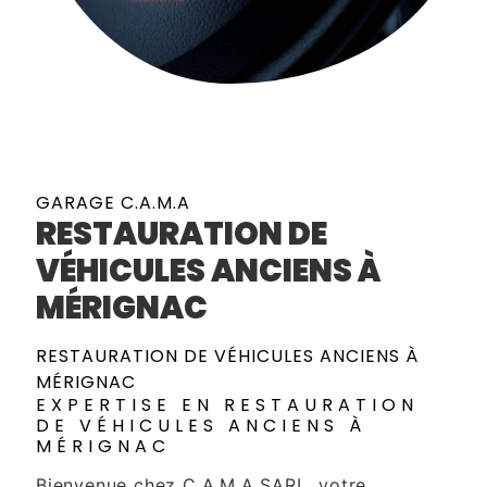
GARAGE C.A.M.A
RESTAURATION DE
VÉHICULES ANCIENS À
MÉRIGNAC
RESTAURATION DE VÉHICULES ANCIENS À
MÉRIGNAC
EXPERTISE EN RESTAURATION
DE VÉHICULES ANCIENS À
MÉRIGNAC
Bienvenue chez C.A.M.A SARL, votre