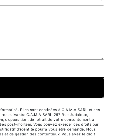
formatisé. Elles sont destinées à C.A.M.A SARL et ses
aires suivants: C.A.M.A SARL 267 Rue Judaïque,
n, d’opposition, de retrait de votre consentement à
nnées post-mortem. Vous pouvez exercer ces droits par
tificatif d'identité pourra vous être demandé. Nous
s et de gestion des contentieux. Vous avez le droit