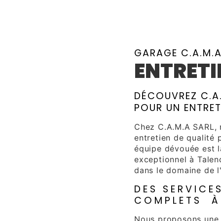
GARAGE C.A.M.
ENTRETI
DÉCOUVREZ C.A.
POUR UN ENTRET
Chez C.A.M.A SARL, 
entretien de qualité
équipe dévouée est l
exceptionnel à Talen
dans le domaine de l'
DES SERVICE
COMPLETS À
Nous proposons une