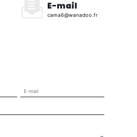
E-mail
cama6@wanadoo.fr