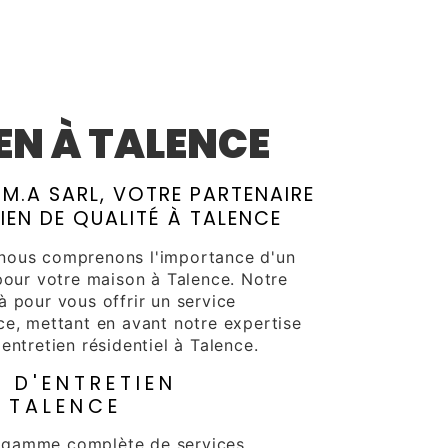
A
EN À TALENCE
M.A SARL, VOTRE PARTENAIRE
IEN DE QUALITÉ À TALENCE
nous comprenons l'importance d'un
 pour votre maison à Talence. Notre
à pour vous offrir un service
ce, mettant en avant notre expertise
entretien résidentiel à Talence.
S D'ENTRETIEN
 TALENCE
 gamme complète de services