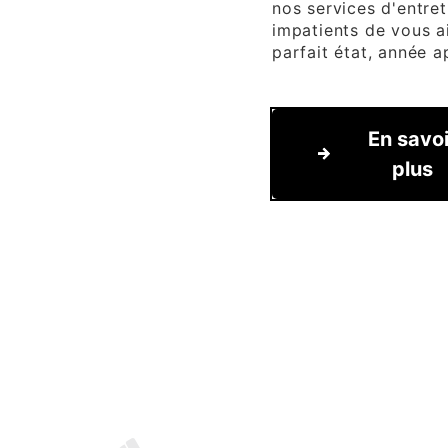
nos services d'entre
impatients de vous a
parfait état, année a
En savoi
plus