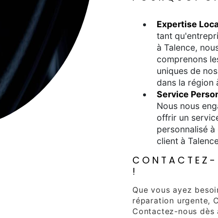
Expertise Loca
tant qu'entrepr
à Talence, nou
comprenons le
uniques de nos 
dans la région 
Service Perso
Nous nous eng
offrir un servic
personnalisé à
client à Talenc
CONTACTEZ-
!
Que vous ayez besoi
réparation urgente, 
Contactez-nous dès a