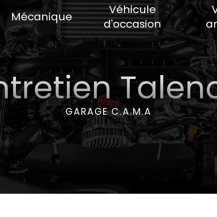
Véhicule
Mécanique
d'occasion
a
ntretien Talen
GARAGE C.A.M.A