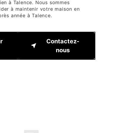
tien à Talence. Nous sommes
ider à maintenir votre maison en
près année à Talence.
r
Contactez-
nous