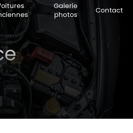
Voitures
Galerie
Contact
nciennes
photos
ce