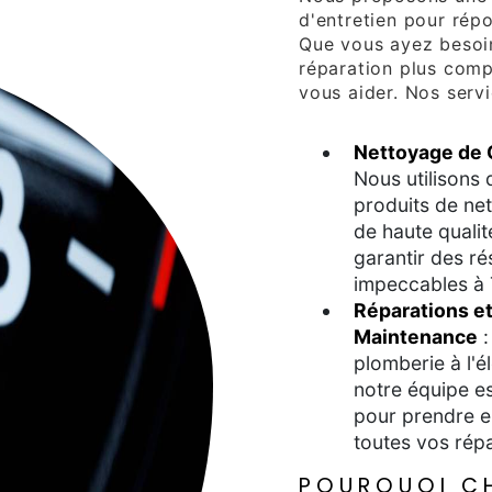
d'entretien pour rép
Que vous ayez besoi
réparation plus com
vous aider. Nos servi
Nettoyage de 
Nous utilisons 
produits de ne
de haute qualit
garantir des ré
impeccables à 
Réparations e
Maintenance
:
plomberie à l'él
notre équipe es
pour prendre e
toutes vos répa
POURQUOI CH