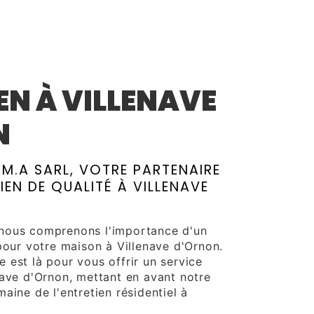
A
EN À VILLENAVE
N
M.A SARL, VOTRE PARTENAIRE
IEN DE QUALITÉ À VILLENAVE
nous comprenons l'importance d'un
pour votre maison à Villenave d'Ornon.
 est là pour vous offrir un service
nave d'Ornon, mettant en avant notre
aine de l'entretien résidentiel à