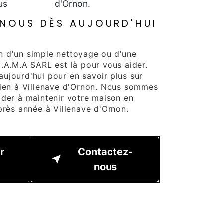
us
d'Ornon.
NOUS DÈS AUJOURD'HUI
n d'un simple nettoyage ou d'une
C.A.M.A SARL est là pour vous aider.
ujourd'hui pour en savoir plus sur
tien à Villenave d'Ornon. Nous sommes
ider à maintenir votre maison en
près année à Villenave d'Ornon.
r
Contactez-
nous