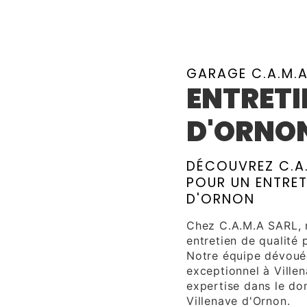
GARAGE C.A.M.
ENTRETI
D'ORNO
DÉCOUVREZ C.A.
POUR UN ENTRET
D'ORNON
Chez C.A.M.A SARL, 
entretien de qualité 
Notre équipe dévouée
exceptionnel à Ville
expertise dans le dom
Villenave d'Ornon.