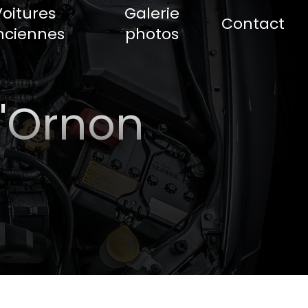
Voitures
Galerie
Contact
nciennes
photos
d'Ornon