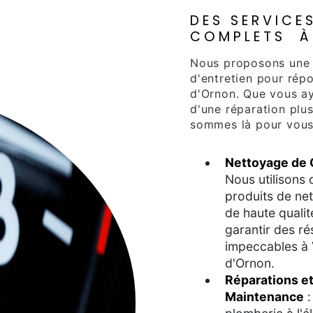
DES SERVICE
COMPLETS À
Nous proposons une
d'entretien pour rép
d'Ornon. Que vous a
d'une réparation plu
sommes là pour vous 
Nettoyage de 
Nous utilisons 
produits de ne
de haute qualit
garantir des ré
impeccables à 
d'Ornon.
Réparations e
Maintenance
: