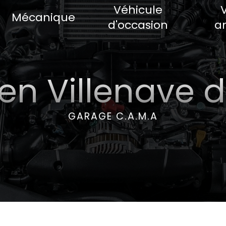
Véhicule
Mécanique
d'occasion
a
ien Villenave 
GARAGE C.A.M.A