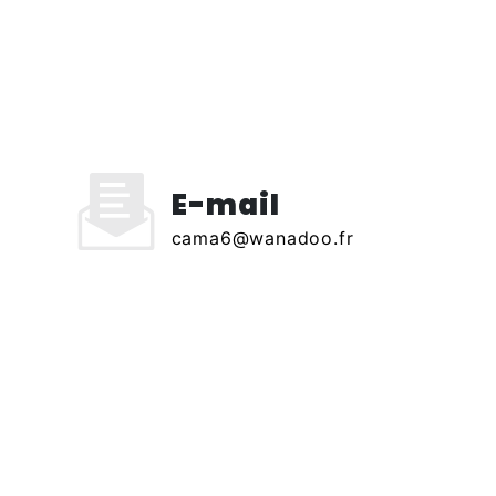
E-mail
cama6@wanadoo.fr