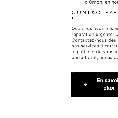
d'Ornon, en no
CONTACTEZ-
!
Que vous ayez besoi
réparation urgente, 
Contactez-nous dès a
nos services d'entre
impatients de vous a
parfait état, année a
En savoi
plus