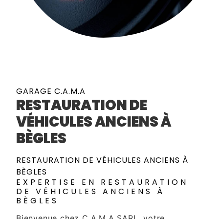
GARAGE C.A.M.A
RESTAURATION DE
VÉHICULES ANCIENS À
BÈGLES
RESTAURATION DE VÉHICULES ANCIENS À
BÈGLES
EXPERTISE EN RESTAURATION
DE VÉHICULES ANCIENS À
BÈGLES
Bienvenue chez C.A.M.A SARL, votre