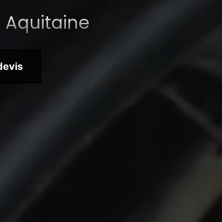
 Aquitaine
devis