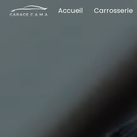
Panneau de gestion des cookies
Accueil
Carrosserie