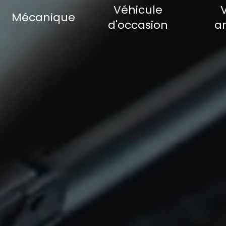
Véhicule
Mécanique
d'occasion
a