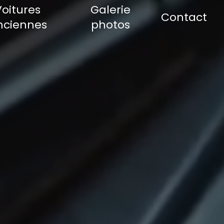
Voitures
Galerie
Contact
nciennes
photos